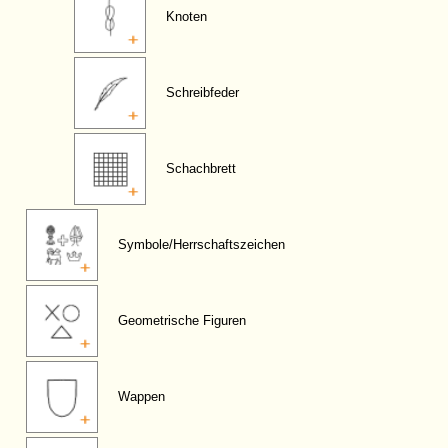
Knoten
Schreibfeder
Schachbrett
Symbole/Herrschaftszeichen
Geometrische Figuren
Wappen