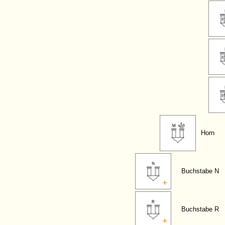
Horn
Buchstabe N
Buchstabe R