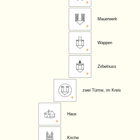
Mauerwerk
Wappen
Zirbelnuss
zwei Türme, im Kreis
Haus
Kirche