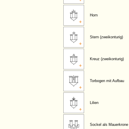
Horn
Stern (zweikonturig)
Kreuz (zweikonturig)
Torbogen mit Aufbau
Lilien
Sockel als Mauerkrone