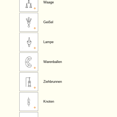
Waage
Geißel
Lampe
Warenballen
Ziehbrunnen
Knoten