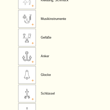
Kleidung, Schmuck
Musikinstrumente
Gefäße
Anker
Glocke
Schlüssel