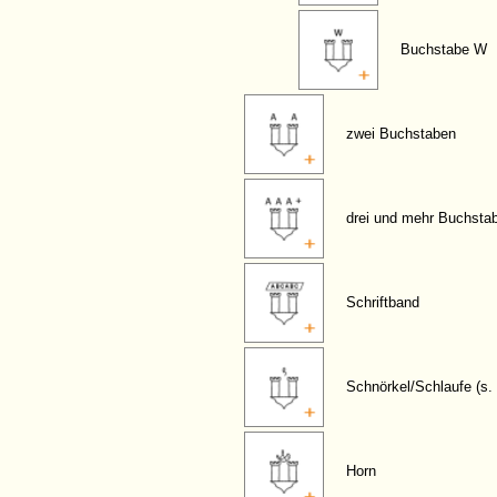
Buchstabe W
zwei Buchstaben
drei und mehr Buchsta
Schriftband
Schnörkel/Schlaufe (s. 
Horn