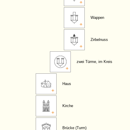
Wappen
Zirbelnuss
zwei Türme, im Kreis
Haus
Kirche
Brücke (Turm)