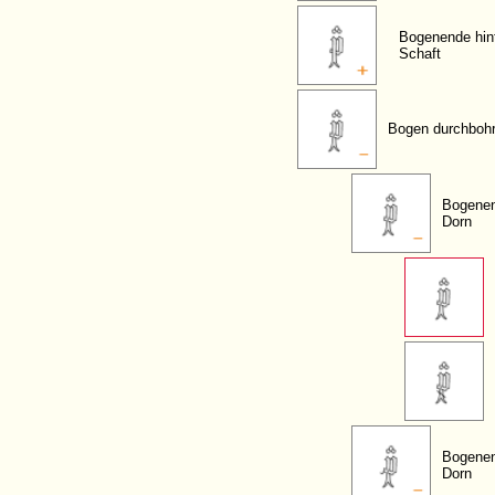
Bogenende hin
Schaft
Bogen durchbohr
Bogenen
Dorn
Bogenen
Dorn