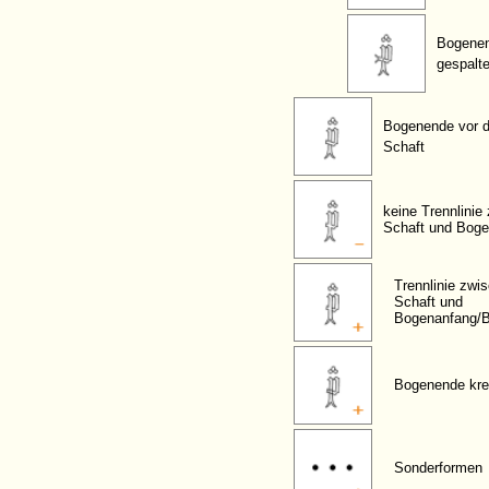
Bogene
gespalt
Bogenende vor 
Schaft
keine Trennlinie
Schaft und Bog
Trennlinie zwi
Schaft und
Bogenanfang/
Bogenende kre
Sonderformen