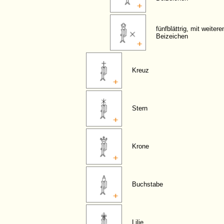
fünfblättrig, mit weitere
Beizeichen
Kreuz
Stern
Krone
Buchstabe
Lilie