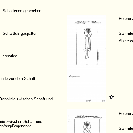
Schaftende gebrochen
Refere
Schaftfuß gespalten
Sammlu
Abmess
sonstige
ende vor dem Schaft
Trennlinie zwischen Schaft und
Refere
inie zwischen Schaft und
anfang/Bogenende
Sammlu