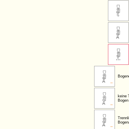
Bogen
keine 
Bogen
Trennl
Bogen