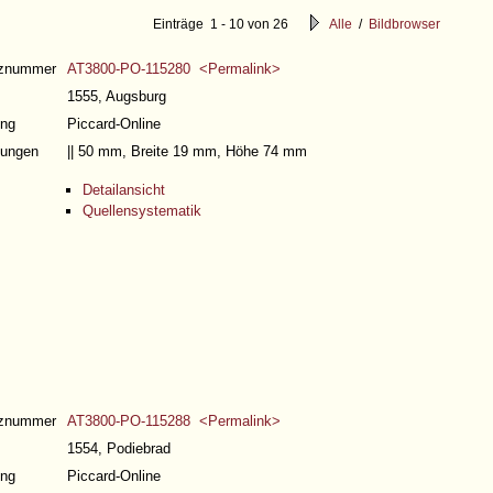
Einträge 1 - 10 von 26
Alle
/
Bildbrowser
nznummer
AT3800-PO-115280 <Permalink>
1555, Augsburg
ng
Piccard-Online
ungen
|| 50 mm, Breite 19 mm, Höhe 74 mm
Detailansicht
Quellensystematik
nznummer
AT3800-PO-115288 <Permalink>
1554, Podiebrad
ng
Piccard-Online