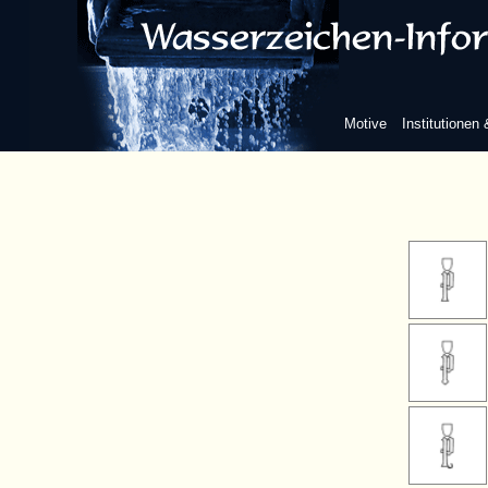
oben (aufrecht)
Bogen 
Motive
Institutionen
Bogene