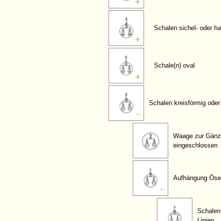
Schalen sichel- oder ha
Schale(n) oval
Schalen kreisförmig oder
Waage zur Gänz
eingeschlossen
Aufhängung Öse
Schalen 
Linien