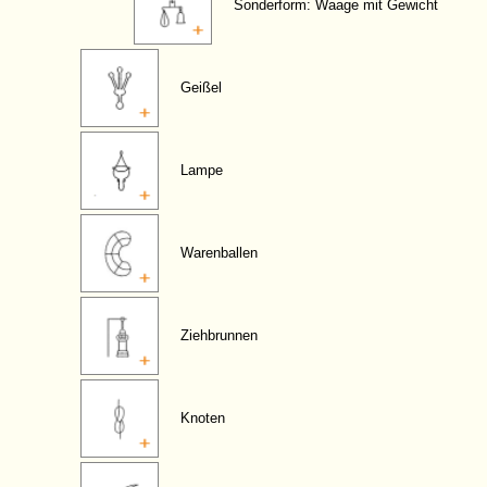
Sonderform: Waage mit Gewicht
Geißel
Lampe
Warenballen
Ziehbrunnen
Knoten