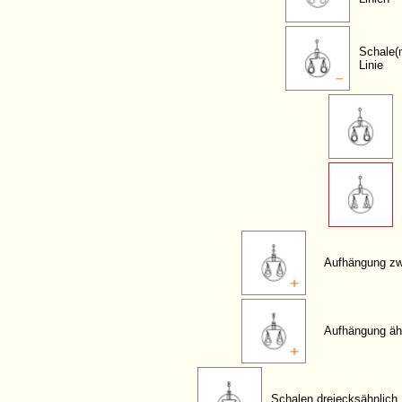
Schale(n
Linie
Aufhängung zw
Aufhängung ähn
Schalen dreiecksähnlich