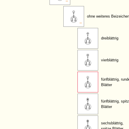
ohne weiteres Beizeiche
dreiblättrig
vierblättrig
fünfblättrig, rund
Blätter
fünfblättrig, spit
Blätter
sechsblättrig,
spitze Blätter