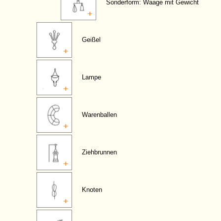
Sonderform: Waage mit Gewicht
Geißel
Lampe
Warenballen
Ziehbrunnen
Knoten