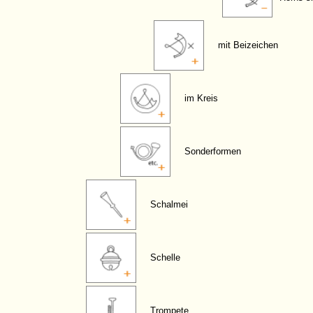
mit Beizeichen
im Kreis
Sonderformen
Schalmei
Schelle
Trompete