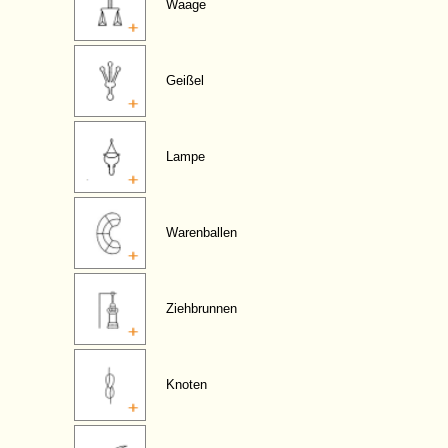
Waage
Geißel
Lampe
Warenballen
Ziehbrunnen
Knoten