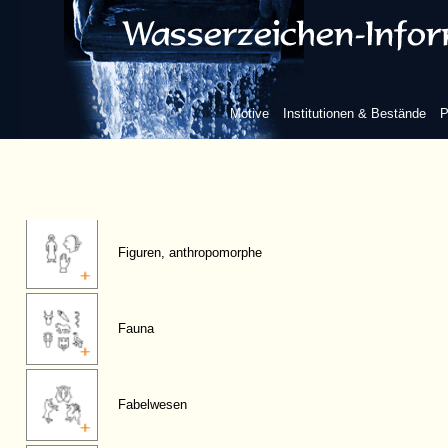
Motive
Institutionen & Bestände
P
Figuren, anthropomorphe
Fauna
Fabelwesen