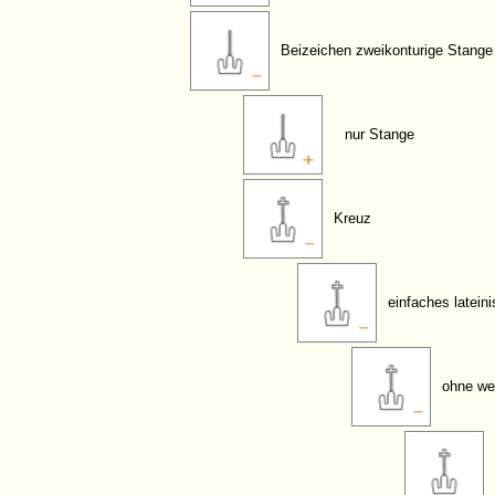
Beizeichen zweikonturige Stange
nur Stange
Kreuz
einfaches latein
ohne we