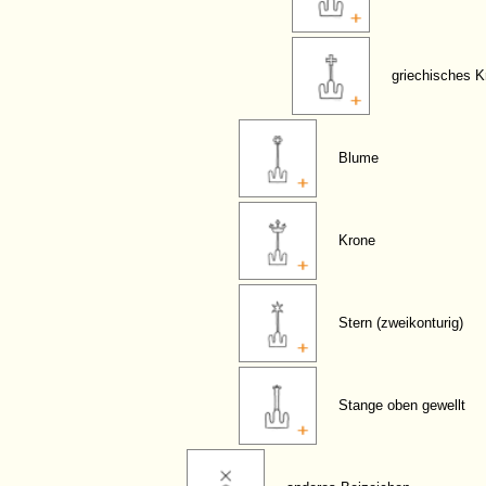
griechisches K
Blume
Krone
Stern (zweikonturig)
Stange oben gewellt