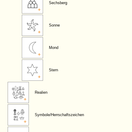
Sechsberg
Sonne
Mond
Stern
Realien
Symbole/Herrschaftszeichen