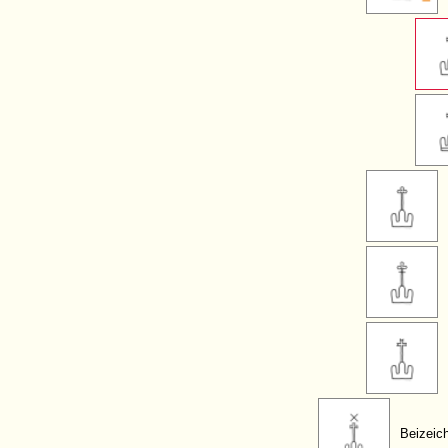
Beizeic