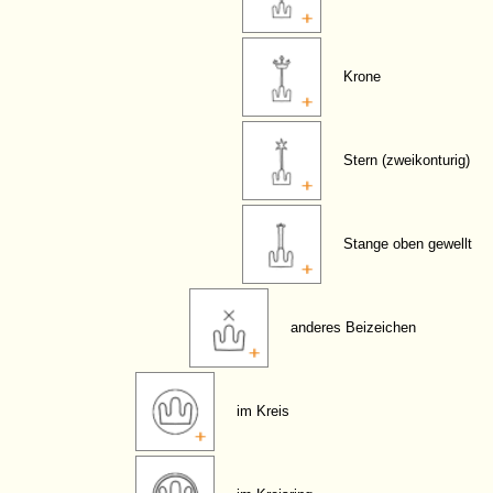
Krone
Stern (zweikonturig)
Stange oben gewellt
anderes Beizeichen
im Kreis