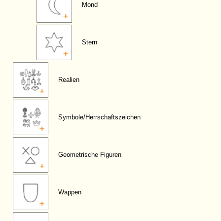
Mond
Stern
Realien
Symbole/Herrschaftszeichen
Geometrische Figuren
Wappen