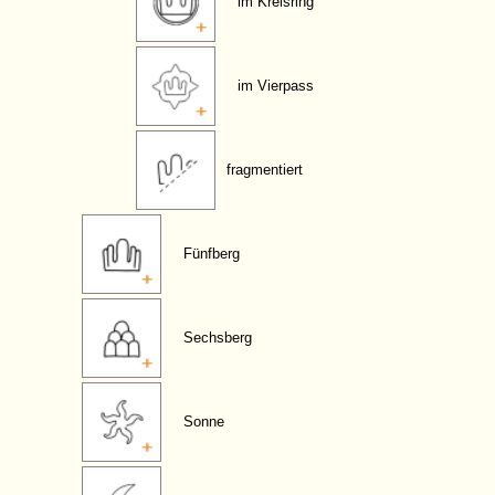
im Kreisring
im Vierpass
fragmentiert
Fünfberg
Sechsberg
Sonne