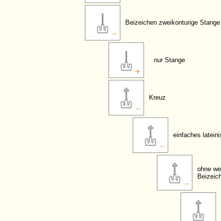
Beizeichen zweikonturige Stange
nur Stange
Kreuz
einfaches latein
ohne we
Beizeic