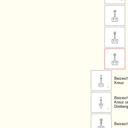
Beizeic
Kreuz
Beizeic
Kreuz u
Dreiberg
Beizeic