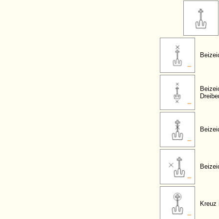
Beizei
Beizei
Dreibe
Beizei
Beizei
Kreuz 