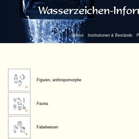
Motive
Institutionen & Bestände
P
Figuren, anthropomorphe
Fauna
Fabelwesen