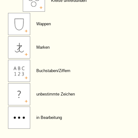
Kreise unverbunden
Wappen
Marken
Buchstaben/Ziffern
unbestimmte Zeichen
in Bearbeitung