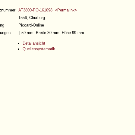
nznummer
AT3800-PO-161098 <Permalink>
1556, Churburg
ng
Piccard-Online
ungen
|| 59 mm, Breite 30 mm, Höhe 99 mm
Detailansicht
Quellensystematik