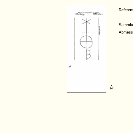
Refere
Sammlu
Abmess