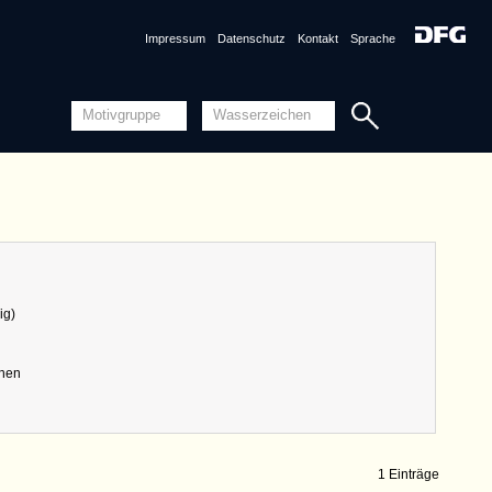
Impressum
Datenschutz
Kontakt
Sprache
ig)
chen
1 Einträge