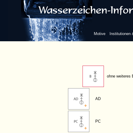
ohne Beizeichen
Buchstaben
Motive
Institutionen
B
ohne weiteres 
AD
PC