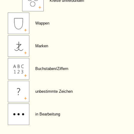
Kreise unverbunden
Wappen
Marken
Buchstaben/Ziffern
unbestimmte Zeichen
in Bearbeitung