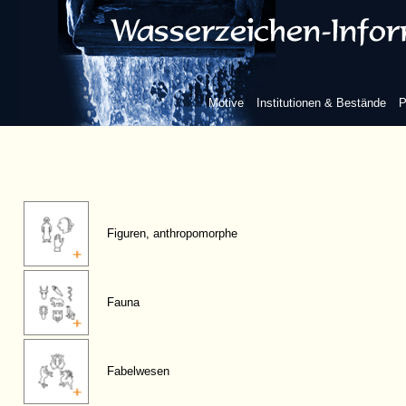
Motive
Institutionen & Bestände
P
Figuren, anthropomorphe
Fauna
Fabelwesen