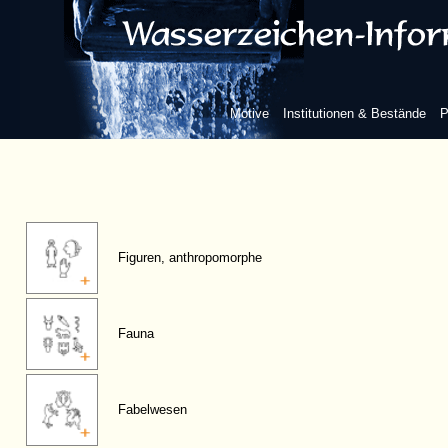
Motive
Institutionen & Bestände
P
Figuren, anthropomorphe
Fauna
Fabelwesen