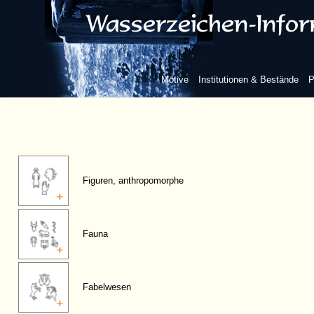
Motive
Institutionen & Bestände
P
Figuren, anthropomorphe
Fauna
Fabelwesen