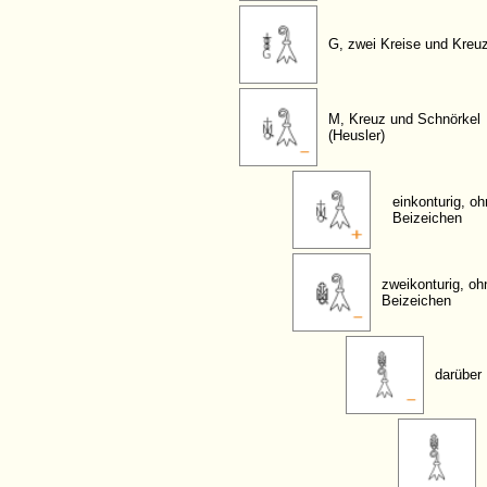
G, zwei Kreise und Kreu
M, Kreuz und Schnörkel
(Heusler)
einkonturig, o
Beizeichen
zweikonturig, oh
Beizeichen
darüber