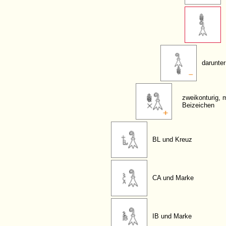
darunter
zweikonturig, m
Beizeichen
BL und Kreuz
CA und Marke
IB und Marke