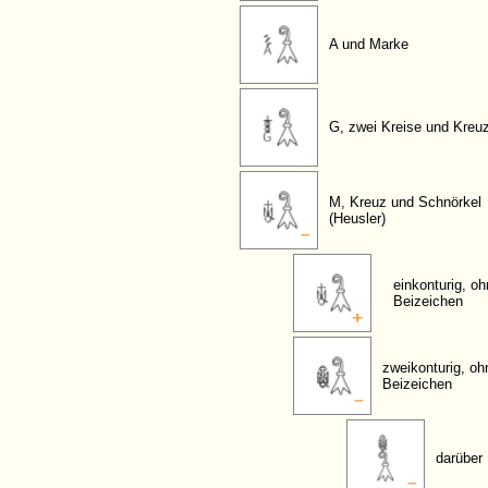
A und Marke
G, zwei Kreise und Kreu
M, Kreuz und Schnörkel
(Heusler)
einkonturig, o
Beizeichen
zweikonturig, oh
Beizeichen
darüber