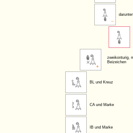
darunter
zweikonturig, m
Beizeichen
BL und Kreuz
CA und Marke
IB und Marke