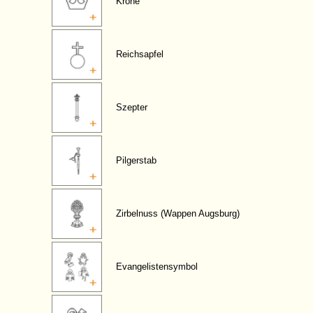
Krone
Reichsapfel
Szepter
Pilgerstab
Zirbelnuss (Wappen Augsburg)
Evangelistensymbol