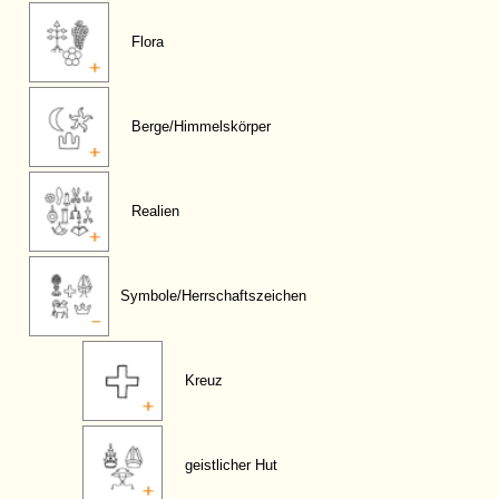
Flora
Berge/Himmelskörper
Realien
Symbole/Herrschaftszeichen
Kreuz
geistlicher Hut