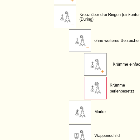
Kreuz über drei Ringen (einkontur
(Düring)
ohne weiteres Beizeiche
Krümme einfa
Krümme
perlenbesetzt
Marke
Wappenschild