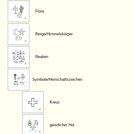
Flora
Berge/Himmelskörper
Realien
Symbole/Herrschaftszeichen
Kreuz
geistlicher Hut