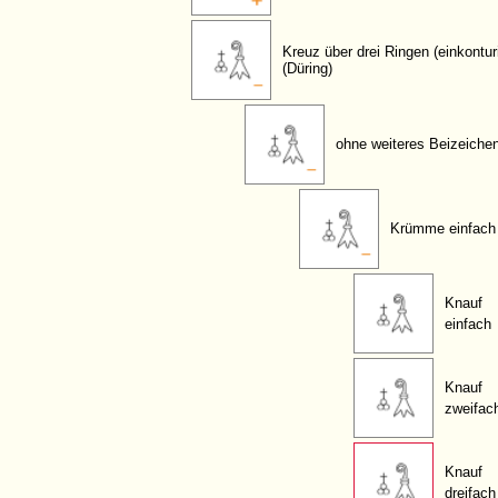
Kreuz über drei Ringen (einkontur
(Düring)
ohne weiteres Beizeiche
Krümme einfach
Knauf
einfach
Knauf
zweifac
Knauf
dreifach