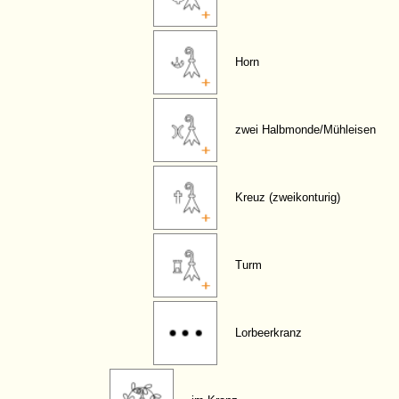
Horn
zwei Halbmonde/Mühleisen
Kreuz (zweikonturig)
Turm
Lorbeerkranz