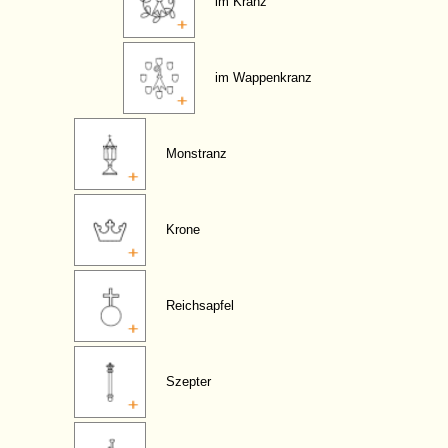
im Kranz
im Wappenkranz
Monstranz
Krone
Reichsapfel
Szepter