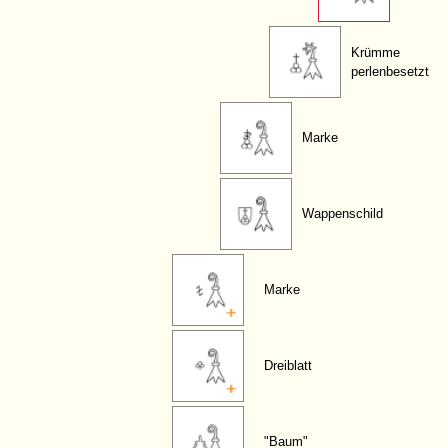
Krümme
perlenbesetzt
Marke
Wappenschild
Marke
Dreiblatt
"Baum"