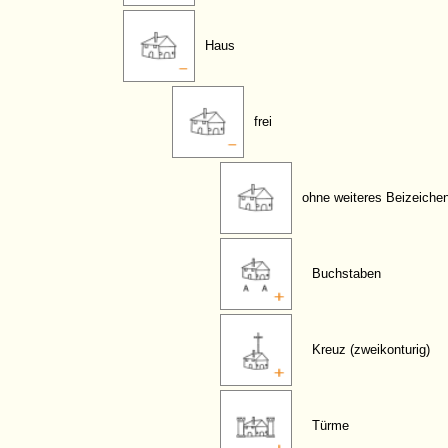
Haus
frei
ohne weiteres Beizeiche
Buchstaben
Kreuz (zweikonturig)
Türme