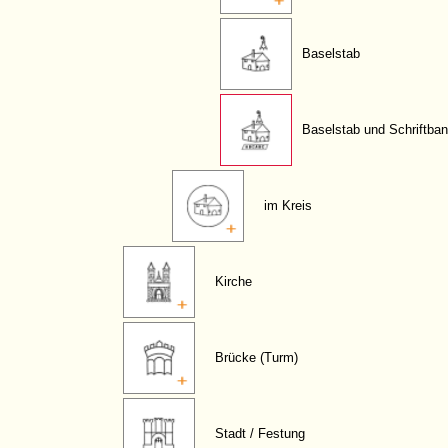
Baselstab
Baselstab und Schriftba
im Kreis
Kirche
Brücke (Turm)
Stadt / Festung