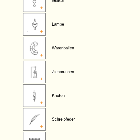
Geißel
Lampe
Warenballen
Ziehbrunnen
Knoten
Schreibfeder