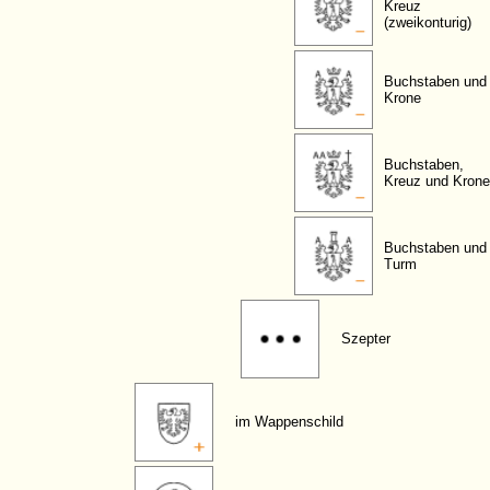
Kreuz
(zweikonturig)
Buchstaben und
Krone
Buchstaben,
Kreuz und Krone
Buchstaben und
Turm
Szepter
im Wappenschild