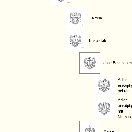
Krone
Baselstab
ohne Beizeichen
Adler
einköpfi
bekrönt
Adler
einköpfi
mit
Nimbus
Marke