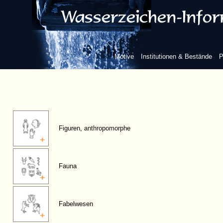
Motive
Institutionen & Bestände
P
Figuren, anthropomorphe
Fauna
Fabelwesen