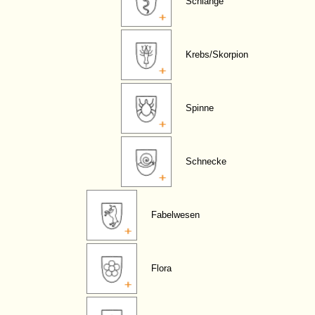
Schlange
Krebs/Skorpion
Spinne
Schnecke
Fabelwesen
Flora