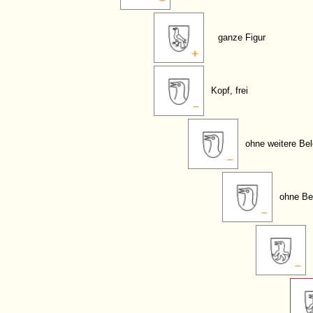
ganze Figur
Kopf, frei
ohne weitere Be
ohne Be