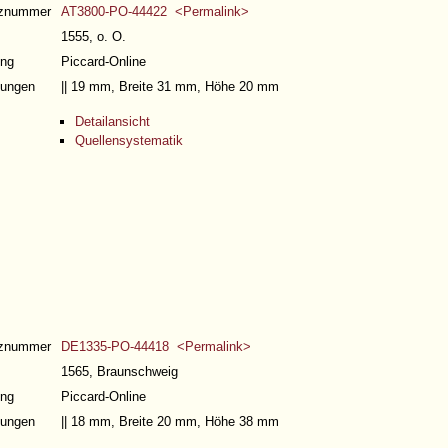
nznummer
AT3800-PO-44422 <Permalink>
1555, o. O.
ng
Piccard-Online
ungen
|| 19 mm, Breite 31 mm, Höhe 20 mm
Detailansicht
Quellensystematik
nznummer
DE1335-PO-44418 <Permalink>
1565, Braunschweig
ng
Piccard-Online
ungen
|| 18 mm, Breite 20 mm, Höhe 38 mm