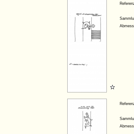
Refere
Sammlu
Abmess
Refere
Sammlu
Abmess