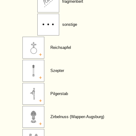
fragmentiert
sonstige
Reichsapfel
Szepter
Pilgerstab
Zirbelnuss (Wappen Augsburg)