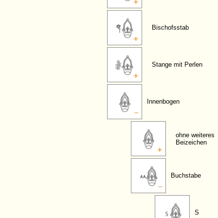
Bischofsstab
Stange mit Perlen
Innenbogen
ohne weiteres
Beizeichen
Buchstabe
S