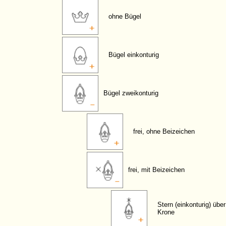
ohne Bügel
Bügel einkonturig
Bügel zweikonturig
frei, ohne Beizeichen
frei, mit Beizeichen
Stern (einkonturig) über
Krone