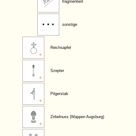
fragmentiert
sonstige
Reichsapfel
Szepter
Pilgerstab
Zirbelnuss (Wappen Augsburg)