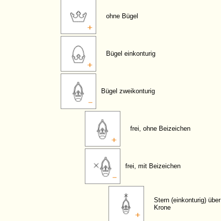
ohne Bügel
Bügel einkonturig
Bügel zweikonturig
frei, ohne Beizeichen
frei, mit Beizeichen
Stern (einkonturig) über
Krone