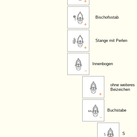
Bischofsstab
Stange mit Perlen
Innenbogen
ohne weiteres
Beizeichen
Buchstabe
S