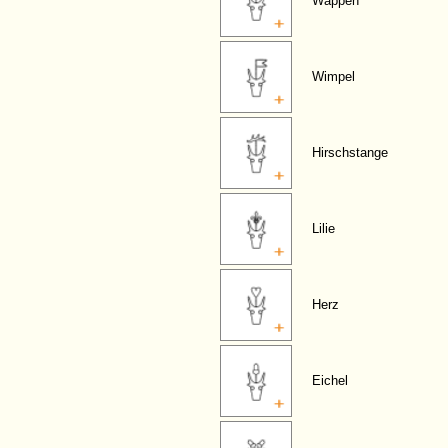
Wappen
Wimpel
Hirschstange
Lilie
Herz
Eichel