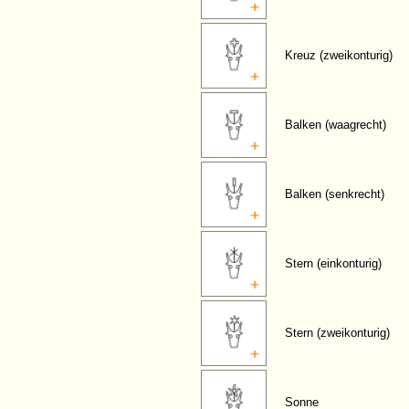
Kreuz (zweikonturig)
Balken (waagrecht)
Balken (senkrecht)
Stern (einkonturig)
Stern (zweikonturig)
Sonne