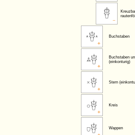
Kreuzba
rautenf
Buchstaben
Buchstaben un
(einkonturig)
Stern (einkontu
Kreis
Wappen