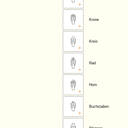
Krone
Kreis
Rad
Horn
Buchstaben