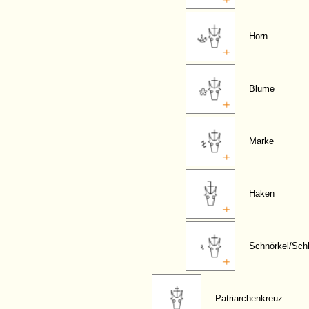
Horn
Blume
Marke
Haken
Schnörkel/Sch
Patriarchenkreuz