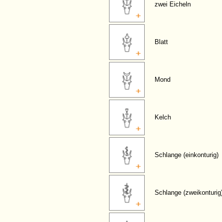
zwei Eicheln
Blatt
Mond
Kelch
Schlange (einkonturig)
Schlange (zweikonturig