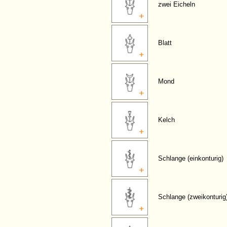
zwei Eicheln
Blatt
Mond
Kelch
Schlange (einkonturig)
Schlange (zweikonturig