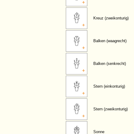
Kreuz (zweikonturig)
Balken (waagrecht)
Balken (senkrecht)
Stern (einkonturig)
Stern (zweikonturig)
Sonne