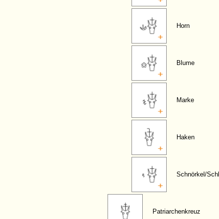
Horn
Blume
Marke
Haken
Schnörkel/Sch
Patriarchenkreuz