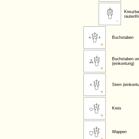
Kreuzba
rautenf
Buchstaben
Buchstaben un
(einkonturig)
Stern (einkontu
Kreis
Wappen