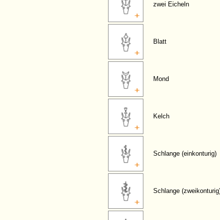
zwei Eicheln
Blatt
Mond
Kelch
Schlange (einkonturig)
Schlange (zweikonturig