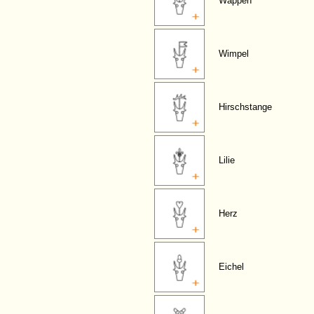
Wappen
Wimpel
Hirschstange
Lilie
Herz
Eichel