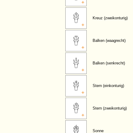
Kreuz (zweikonturig)
Balken (waagrecht)
Balken (senkrecht)
Stern (einkonturig)
Stern (zweikonturig)
Sonne