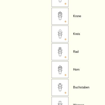
Krone
Kreis
Rad
Horn
Buchstaben