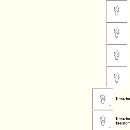
Kreuzba
Kreuzba
kreisfö