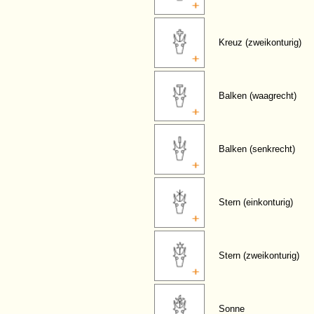
Kreuz (zweikonturig)
Balken (waagrecht)
Balken (senkrecht)
Stern (einkonturig)
Stern (zweikonturig)
Sonne