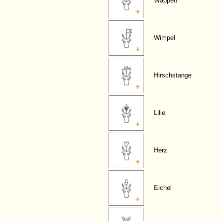
Wappen
Wimpel
Hirschstange
Lilie
Herz
Eichel