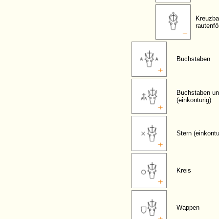
Kreuzba
rautenf
Buchstaben
Buchstaben un
(einkonturig)
Stern (einkontu
Kreis
Wappen