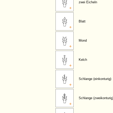
zwei Eicheln
Blatt
Mond
Kelch
Schlange (einkonturig)
Schlange (zweikonturig