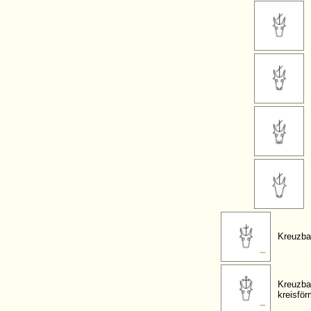
Kreuzba
Kreuzba
kreisfö