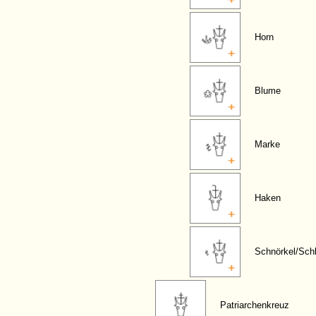
Horn
Blume
Marke
Haken
Schnörkel/Sch
Patriarchenkreuz