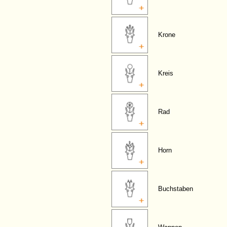
Krone
Kreis
Rad
Horn
Buchstaben