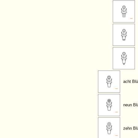
acht Blü
neun Blü
zehn Blü