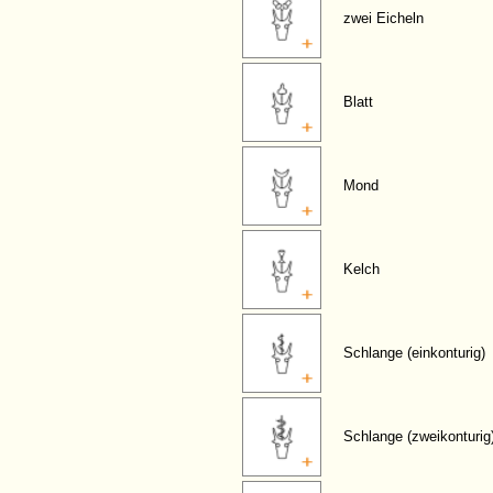
zwei Eicheln
Blatt
Mond
Kelch
Schlange (einkonturig)
Schlange (zweikonturig