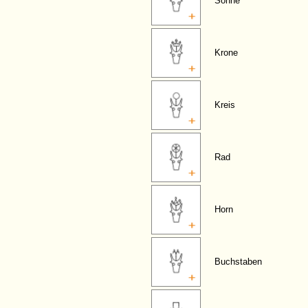
Sonne
Krone
Kreis
Rad
Horn
Buchstaben