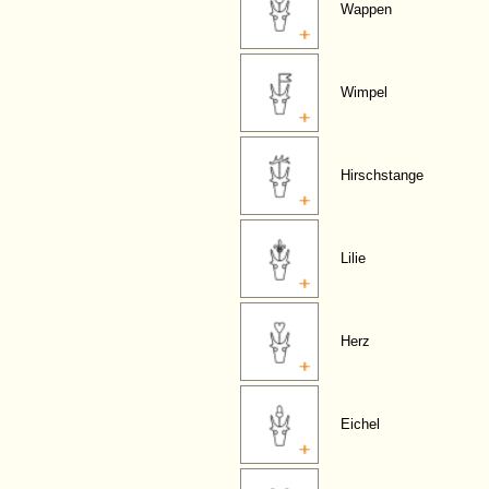
Wappen
Wimpel
Hirschstange
Lilie
Herz
Eichel