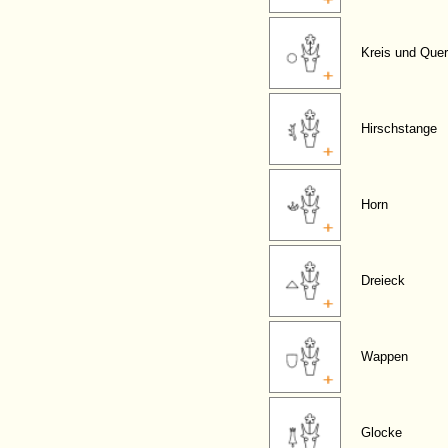
Kreis und Quer
Hirschstange
Horn
Dreieck
Wappen
Glocke