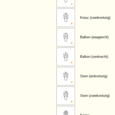
Kreuz (zweikonturig)
Balken (waagrecht)
Balken (senkrecht)
Stern (einkonturig)
Stern (zweikonturig)