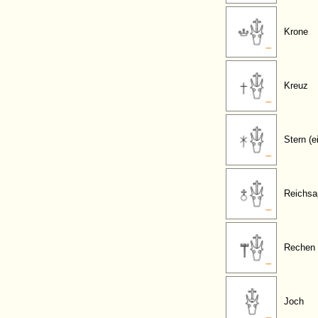
Krone
Kreuz
Stern (e
Reichsa
Rechen
Joch