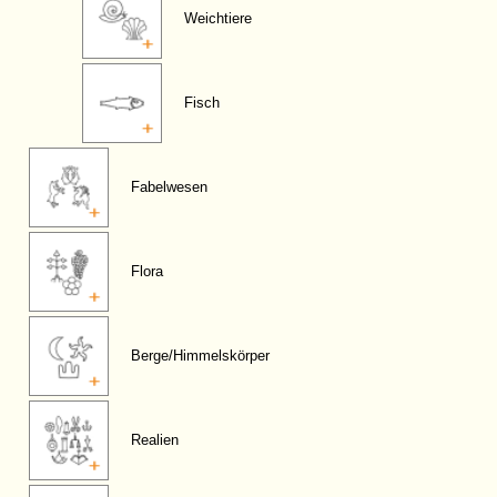
Weichtiere
Fisch
Fabelwesen
Flora
Berge/Himmelskörper
Realien