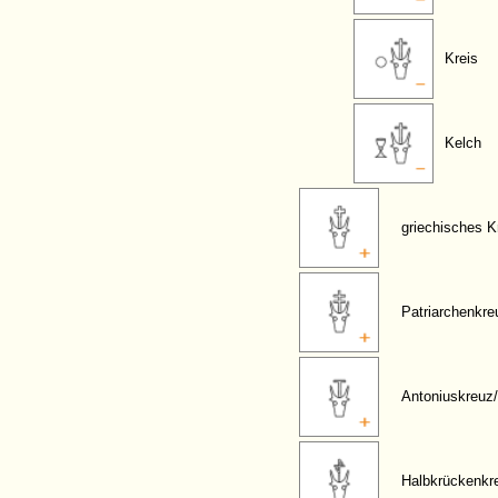
Kreis
Kelch
griechisches K
Patriarchenkre
Antoniuskreuz
Halbkrückenkr