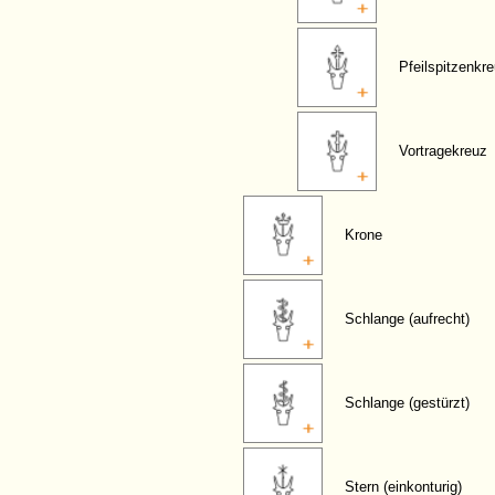
Pfeilspitzenkr
Vortragekreuz
Krone
Schlange (aufrecht)
Schlange (gestürzt)
Stern (einkonturig)