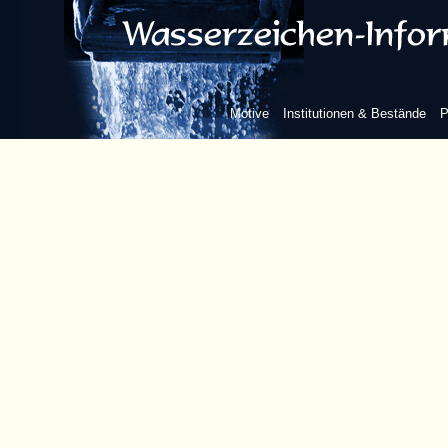
Motive
Institutionen & Bestände
P