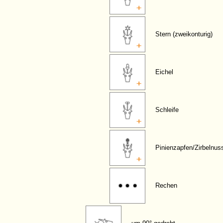
Stern (zweikonturig)
Eichel
Schleife
Pinienzapfen/Zirbelnus
Rechen