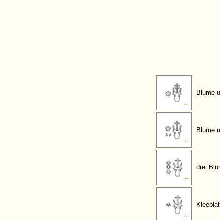
Blume u
Blume u
drei Bl
Kleeblat