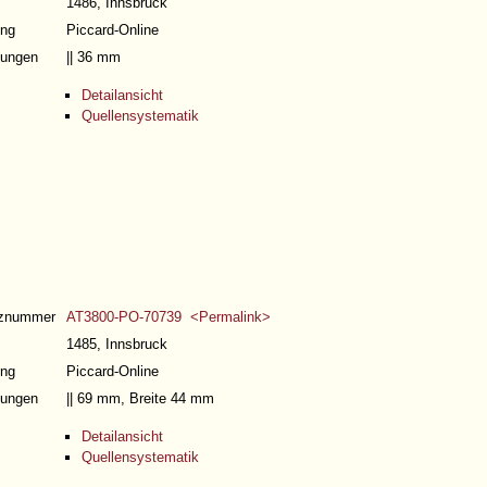
1486, Innsbruck
ng
Piccard-Online
ungen
|| 36 mm
Detailansicht
Quellensystematik
nznummer
AT3800-PO-70739 <Permalink>
1485, Innsbruck
ng
Piccard-Online
ungen
|| 69 mm, Breite 44 mm
Detailansicht
Quellensystematik