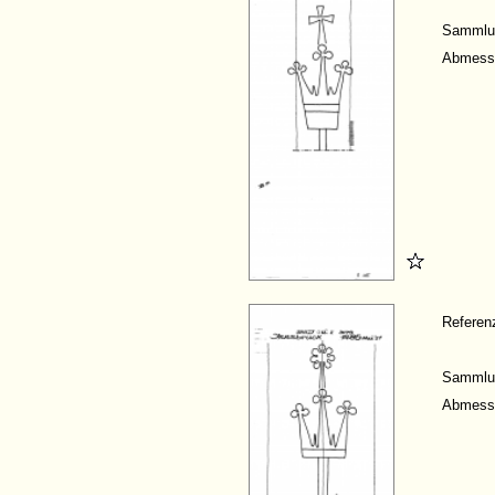
Sammlu
Abmess
Refere
Sammlu
Abmess