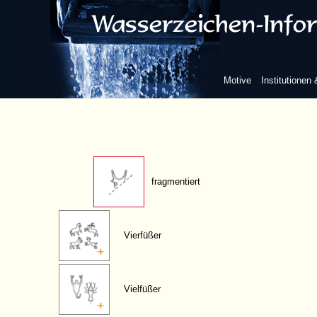
im Kreis
im Profil
Motive
Institutionen
Sonderformen
fragmentiert
Vierfüßer
Vielfüßer