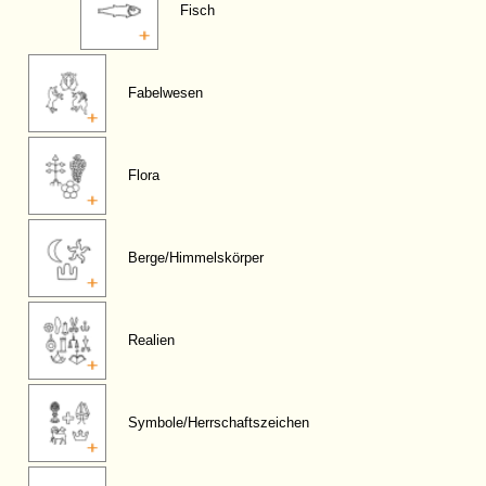
Fisch
Fabelwesen
Flora
Berge/Himmelskörper
Realien
Symbole/Herrschaftszeichen