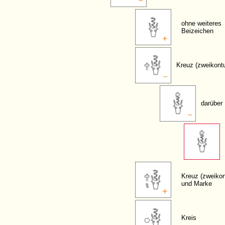
ohne weiteres
Beizeichen
Kreuz (zweikontu
darüber
Kreuz (zweikon
und Marke
Kreis