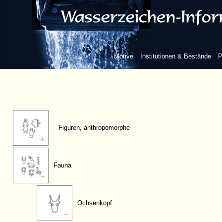
Motive
Institutionen & Bestände
P
Figuren, anthropomorphe
Fauna
Ochsenkopf