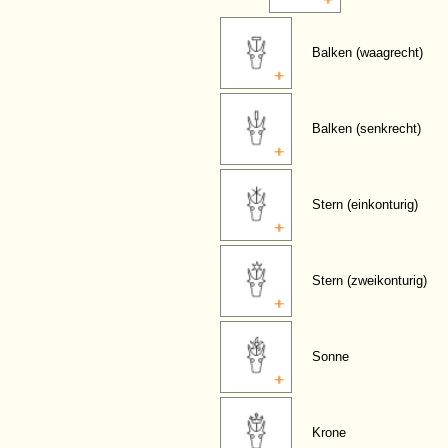
Balken (waagrecht)
Balken (senkrecht)
Stern (einkonturig)
Stern (zweikonturig)
Sonne
Krone