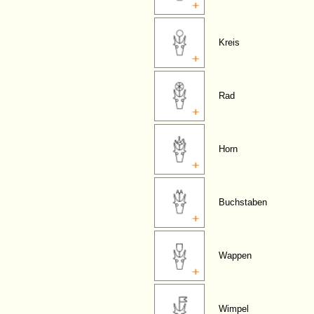
Kreis
Rad
Horn
Buchstaben
Wappen
Wimpel