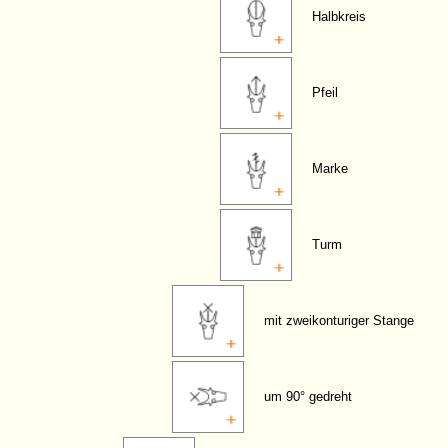
Halbkreis
Pfeil
Marke
Turm
mit zweikonturiger Stange
um 90° gedreht