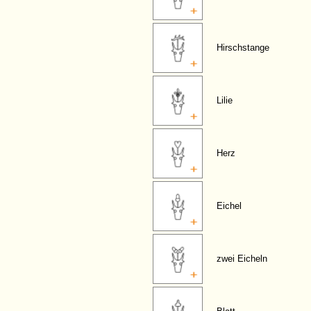
Hirschstange
Lilie
Herz
Eichel
zwei Eicheln