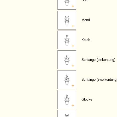
Blatt
Mond
Kelch
Schlange (einkonturig)
Schlange (zweikonturig
Glocke