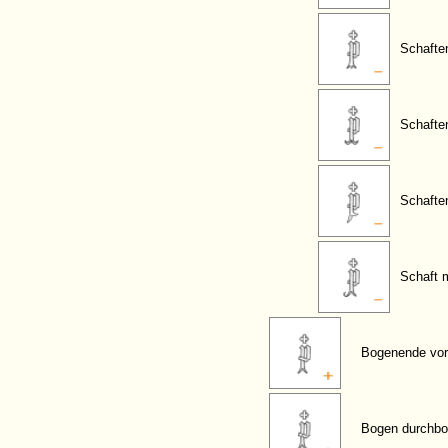
Schaften
Schafte
Schafte
Schaft 
Bogenende vor
Bogen durchbo