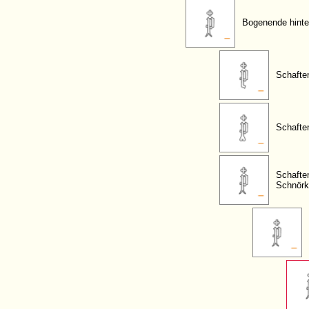
Bogenende hinte
Schafte
Schafte
Schafte
Schnörk