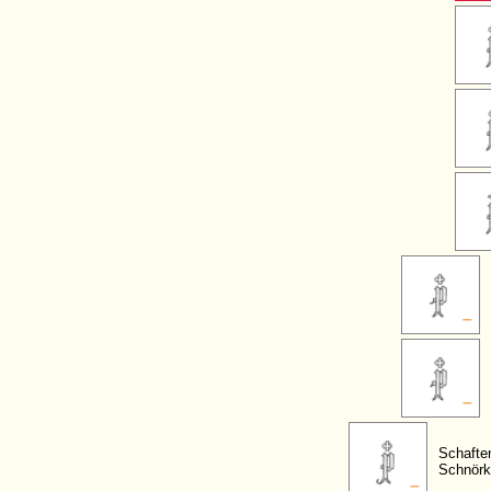
Schafte
Schnörk