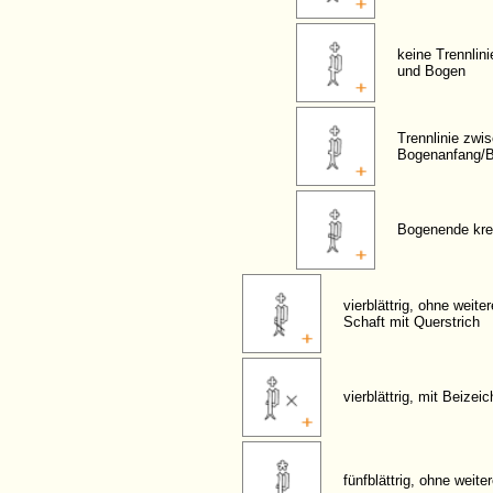
keine Trennlin
und Bogen
Trennlinie zwi
Bogenanfang/
Bogenende kre
vierblättrig, ohne weite
Schaft mit Querstrich
vierblättrig, mit Beizei
fünfblättrig, ohne weit