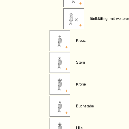
fünfblättrig, mit weiter
Kreuz
Stern
Krone
Buchstabe
Lilie