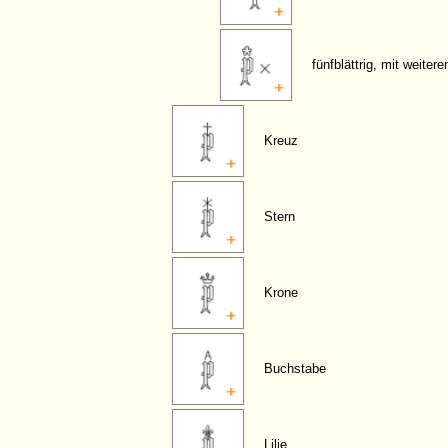
fünfblättrig, mit weiter
Kreuz
Stern
Krone
Buchstabe
Lilie