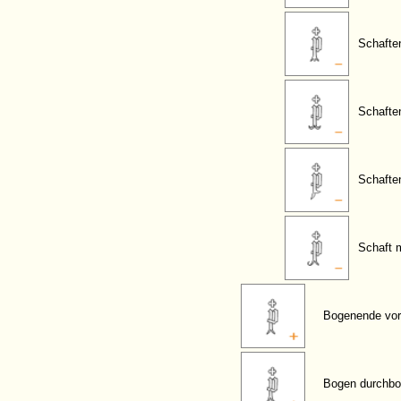
Schaften
Schafte
Schafte
Schaft 
Bogenende vor
Bogen durchbo