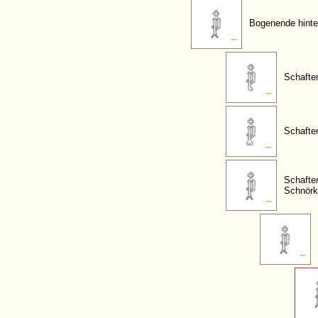
Bogenende hinte
Schafte
Schafte
Schafte
Schnörk