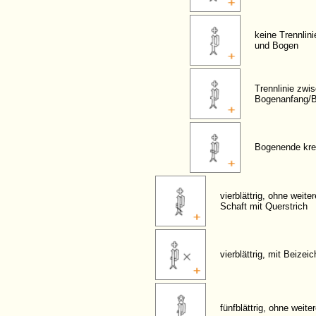
keine Trennlin
und Bogen
Trennlinie zwi
Bogenanfang/
Bogenende kre
vierblättrig, ohne weite
Schaft mit Querstrich
vierblättrig, mit Beizei
fünfblättrig, ohne weit