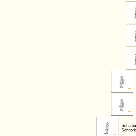
Schafte
Schnörk