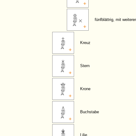
fünfblättrig, mit weiter
Kreuz
Stern
Krone
Buchstabe
Lilie