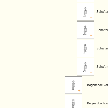
Schaften
Schafte
Schafte
Schaft 
Bogenende vor
Bogen durchbo