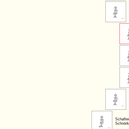
Schafte
Schnörk