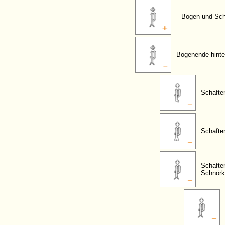
Bogen und Scha
Bogenende hinte
Schafte
Schafte
Schafte
Schnörk