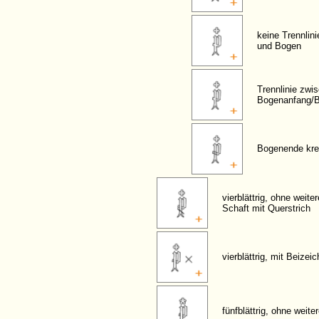
keine Trennlin
und Bogen
Trennlinie zwi
Bogenanfang/
Bogenende kre
vierblättrig, ohne weite
Schaft mit Querstrich
vierblättrig, mit Beizei
fünfblättrig, ohne weit