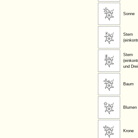
Sonne
Stern
(einkont
Stern
(einkont
und Dre
Baum
Blumen
Krone