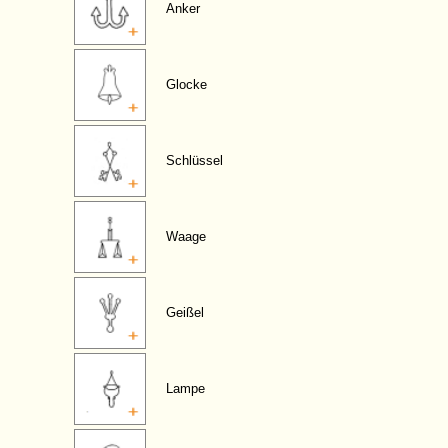
Anker
Glocke
Schlüssel
Waage
Geißel
Lampe