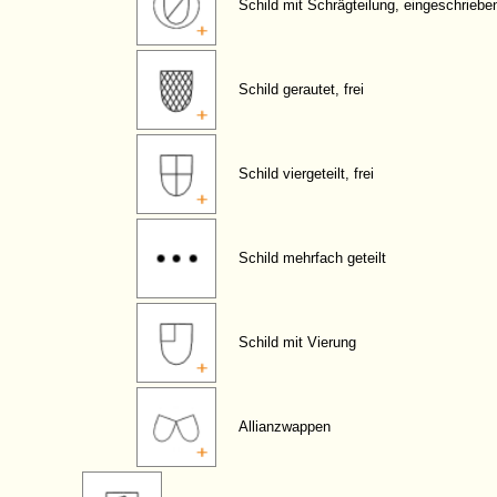
Schild mit Schrägteilung, eingeschriebe
Schild gerautet, frei
Schild viergeteilt, frei
Schild mehrfach geteilt
Schild mit Vierung
Allianzwappen