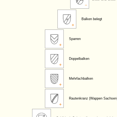
Balken belegt
Sparren
Doppelbalken
Mehrfachbalken
Rautenkranz (Wappen Sachsen