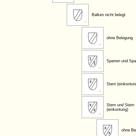
Balken nicht belegt
ohne Belegung
Sparren und Spa
Stern (einkonturi
Stern und Stern
(einkonturig)
ohne Be