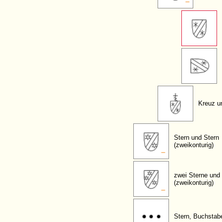
Kreuz u
Stern und Stern
(zweikonturig)
zwei Sterne und
(zweikonturig)
Stern, Buchstab