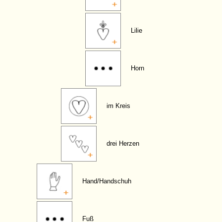
Lilie
Horn
im Kreis
drei Herzen
Hand/Handschuh
Fuß