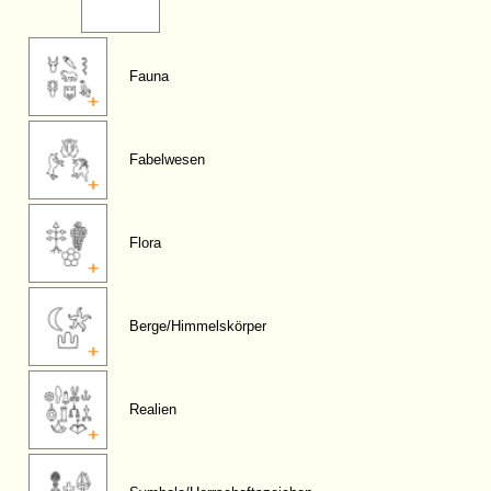
Fauna
Fabelwesen
Flora
Berge/Himmelskörper
Realien