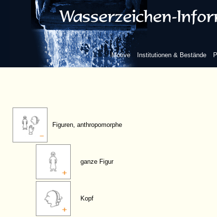
Motive
Institutionen & Bestände
P
Figuren, anthropomorphe
ganze Figur
Kopf