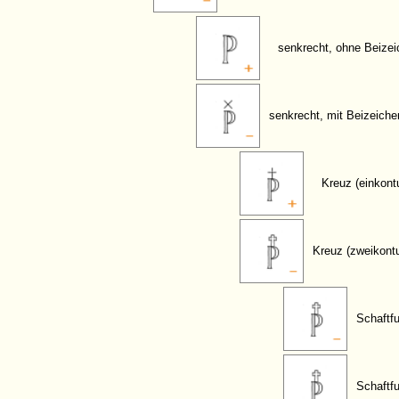
senkrecht, ohne Beize
senkrecht, mit Beizeiche
Kreuz (einkontu
Kreuz (zweikontu
Schaftfu
Schaftfu