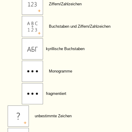
Ziffern/Zahlzeichen
Buchstaben und Ziffern/Zahlzeichen
kyrillische Buchstaben
Monogramme
fragmentiert
unbestimmte Zeichen