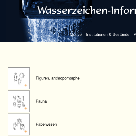
Motive
Institutionen & Bestände
P
Figuren, anthropomorphe
Fauna
Fabelwesen