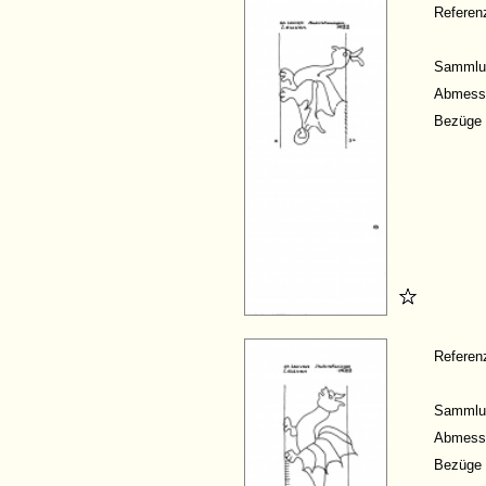
Refere
Sammlu
Abmess
Bezüge
Refere
Sammlu
Abmess
Bezüge