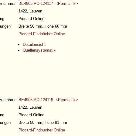
nznummer
BE4905-PO-124117 <Permalink>
1422, Leuven
ng
Piccard-Online
ungen
Breite 56 mm, Höhe 66 mm
Piccard-Findbücher Online
Detailansicht
Quellensystematik
nznummer
BE4905-PO-124119 <Permalink>
1422, Leuven
ng
Piccard-Online
ungen
Breite 50 mm, Höhe 81 mm
Piccard-Findbücher Online