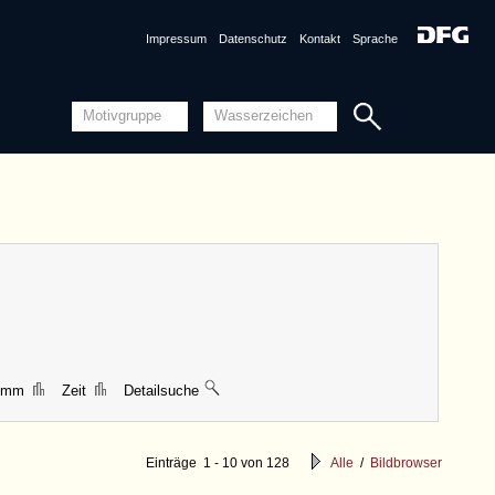
Impressum
Datenschutz
Kontakt
Sprache
4 mm
Zeit
Detailsuche
Einträge 1 - 10 von 128
Alle
/
Bildbrowser