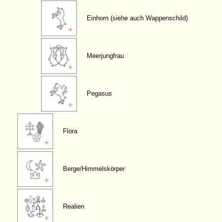
Einhorn (siehe auch Wappenschild)
Meerjungfrau
Pegasus
Flora
Berge/Himmelskörper
Realien