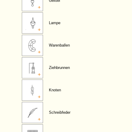
Geißel
Lampe
Warenballen
Ziehbrunnen
Knoten
Schreibfeder