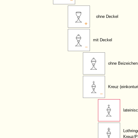
ohne Deckel
mit Deckel
ohne Beizeichen
Kreuz (einkontur
lateinis
Lothring
Kreuz/P