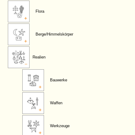
Flora
Berge/Himmelskörper
Realien
Bauwerke
Waffen
Werkzeuge