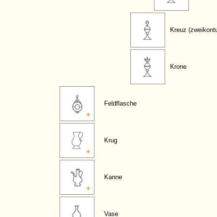
Kreuz (zweikontur
Krone
Feldflasche
Krug
Kanne
Vase