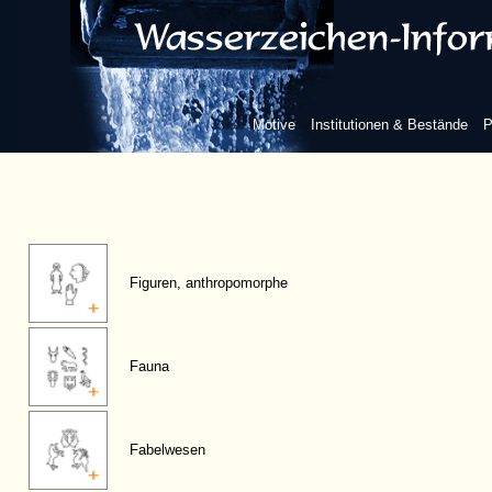
Motive
Institutionen & Bestände
P
Figuren, anthropomorphe
Fauna
Fabelwesen