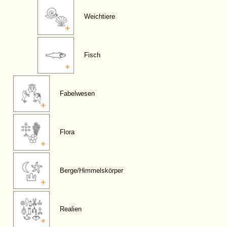
Weichtiere
Fisch
Fabelwesen
Flora
Berge/Himmelskörper
Realien