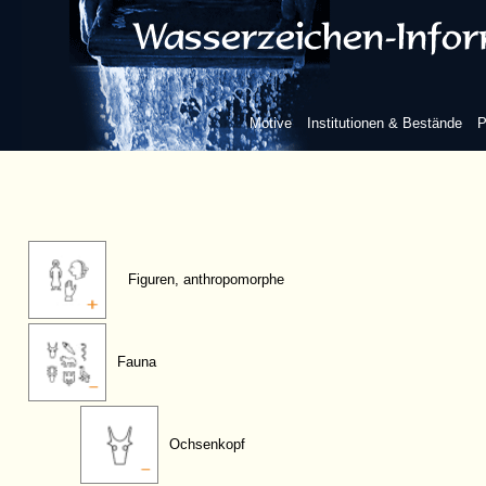
Motive
Institutionen & Bestände
P
Figuren, anthropomorphe
Fauna
Ochsenkopf