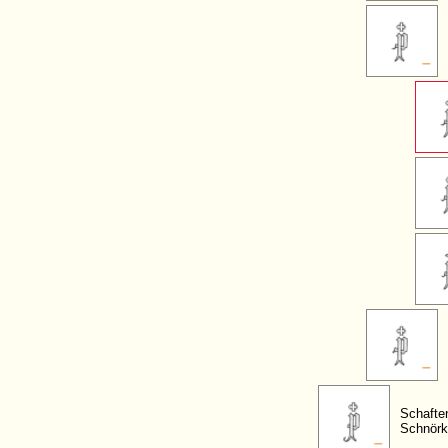
Schafte
Schnörk