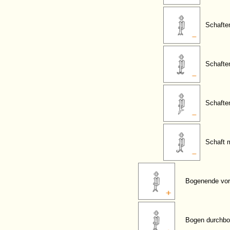
Schaften
Schafte
Schafte
Schaft 
Bogenende vor
Bogen durchbo