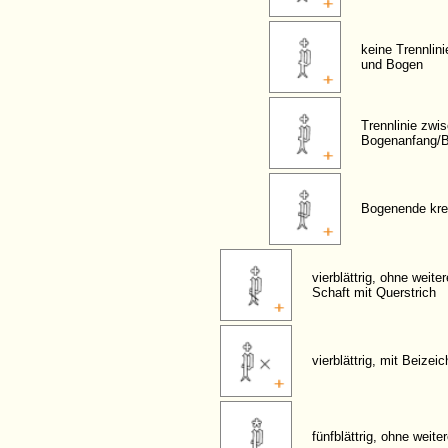
keine Trennlin
und Bogen
Trennlinie zwi
Bogenanfang/
Bogenende kre
vierblättrig, ohne weite
Schaft mit Querstrich
vierblättrig, mit Beizei
fünfblättrig, ohne weit