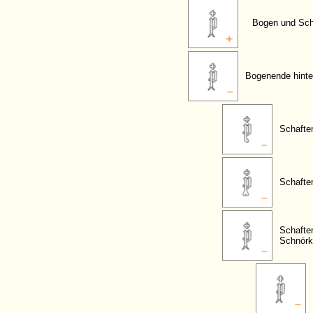
Bogen und Scha
Bogenende hinte
Schafte
Schafte
Schafte
Schnörk