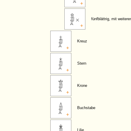
fünfblättrig, mit weiter
Kreuz
Stern
Krone
Buchstabe
Lilie