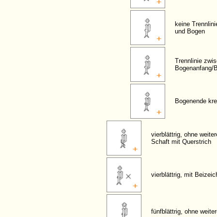
keine Trennlin
und Bogen
Trennlinie zwi
Bogenanfang/
Bogenende kre
vierblättrig, ohne weite
Schaft mit Querstrich
vierblättrig, mit Beizei
fünfblättrig, ohne weit