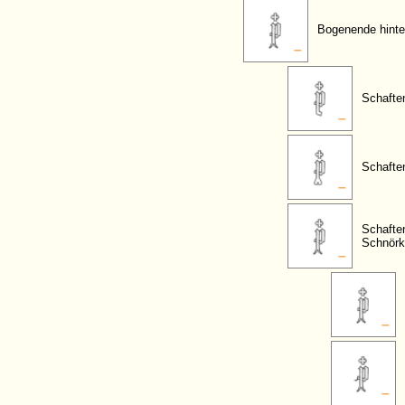
Bogenende hinte
Schafte
Schafte
Schafte
Schnörk