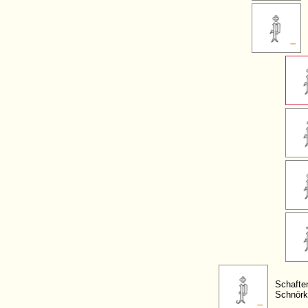
Schafte
Schnörk