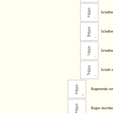
Schaften
Schafte
Schafte
Schaft 
Bogenende vor
Bogen durchbo