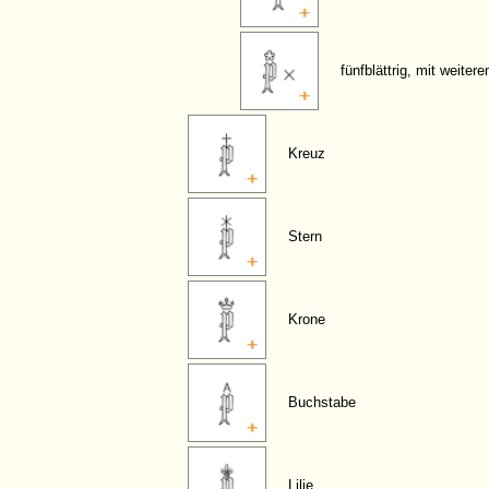
fünfblättrig, mit weiter
Kreuz
Stern
Krone
Buchstabe
Lilie