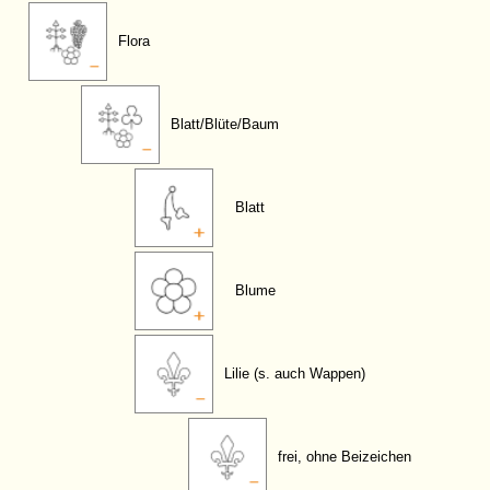
Flora
Blatt/Blüte/Baum
Blatt
Blume
Lilie (s. auch Wappen)
frei, ohne Beizeichen