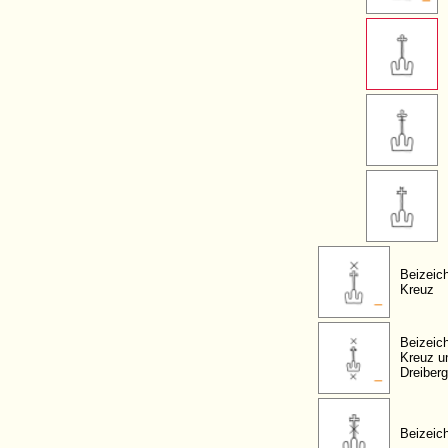
Beizeic
Kreuz
Beizeic
Kreuz u
Dreiberg
Beizeic