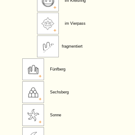
im Kreisring
im Vierpass
fragmentiert
Fünfberg
Sechsberg
Sonne