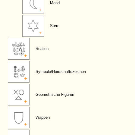
Mond
Stern
Realien
Symbole/Herrschaftszeichen
Geometrische Figuren
Wappen