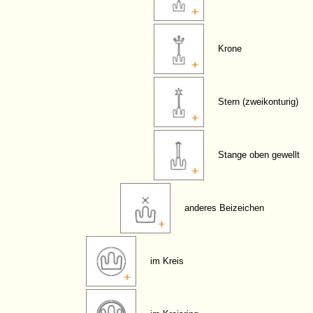
Krone
Stern (zweikonturig)
Stange oben gewellt
anderes Beizeichen
im Kreis