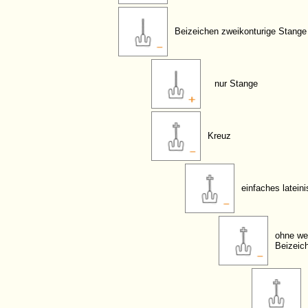
Beizeichen zweikonturige Stange
nur Stange
Kreuz
einfaches latein
ohne we
Beizeic