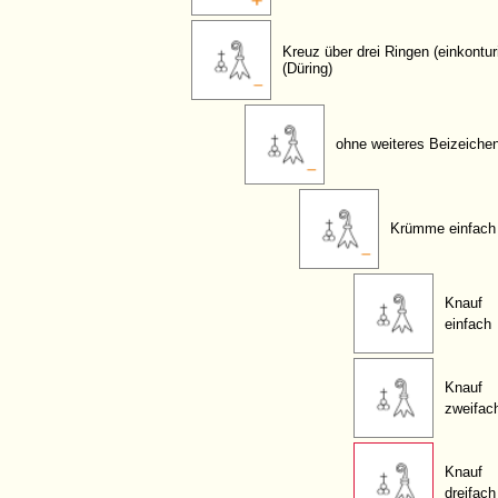
Kreuz über drei Ringen (einkontur
(Düring)
ohne weiteres Beizeiche
Krümme einfach
Knauf
einfach
Knauf
zweifac
Knauf
dreifach