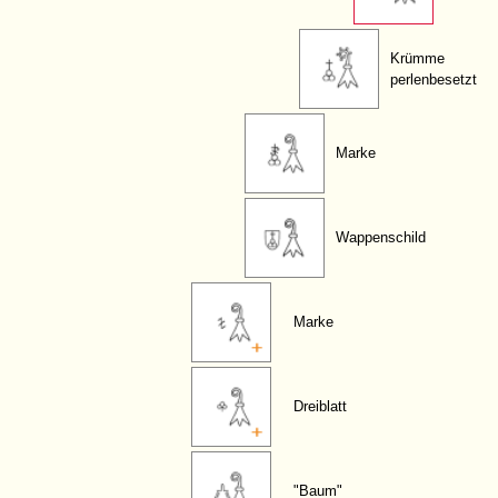
Krümme
perlenbesetzt
Marke
Wappenschild
Marke
Dreiblatt
"Baum"