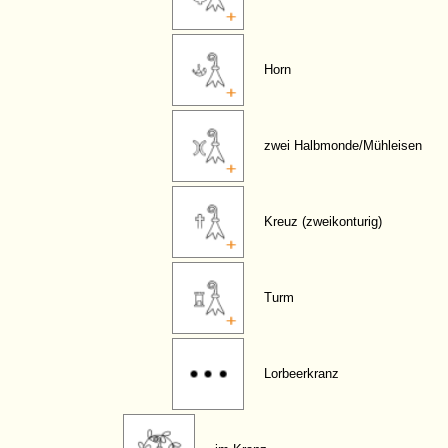
Horn
zwei Halbmonde/Mühleisen
Kreuz (zweikonturig)
Turm
Lorbeerkranz