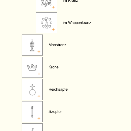
im Kranz
im Wappenkranz
Monstranz
Krone
Reichsapfel
Szepter