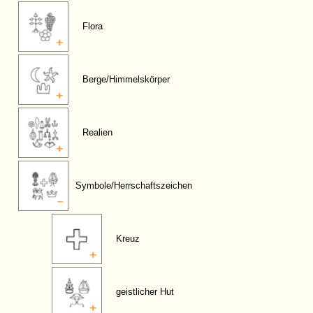
Flora
Berge/Himmelskörper
Realien
Symbole/Herrschaftszeichen
Kreuz
geistlicher Hut