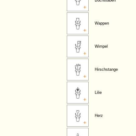
Buchstaben
Wappen
Wimpel
Hirschstange
Lilie
Herz