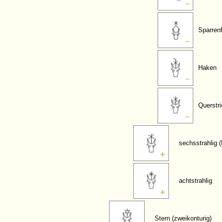
Sparren
Haken
Querstri
sechsstrahlig 
achtstrahlig
Stern (zweikonturig)