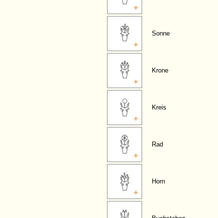
Sonne
Krone
Kreis
Rad
Horn