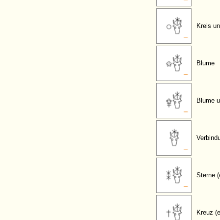
Kreis u
Blume
Blume u
Verbind
Sterne (
Kreuz (e