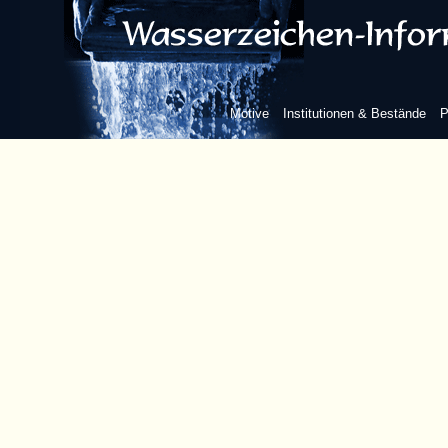
Motive
Institutionen & Bestände
P