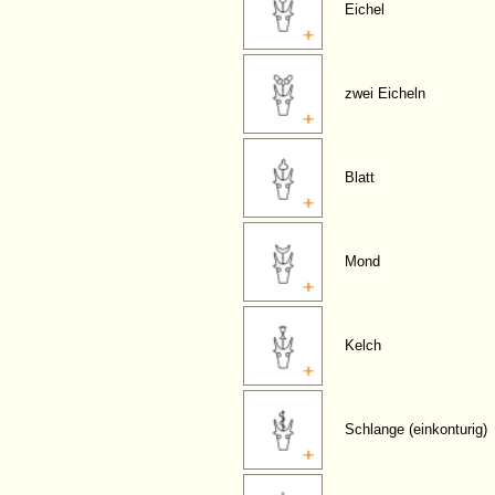
Eichel
zwei Eicheln
Blatt
Mond
Kelch
Schlange (einkonturig)